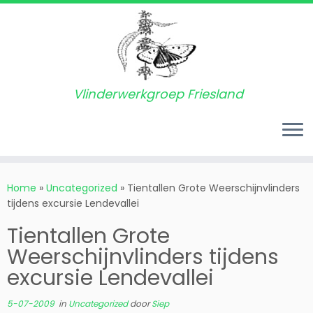
Vlinderwerkgroep Friesland
Ga
naar
Home
»
Uncategorized
»
Tientallen Grote Weerschijnvlinders
inhoud
tijdens excursie Lendevallei
Tientallen Grote
Weerschijnvlinders tijdens
excursie Lendevallei
5-07-2009
in
Uncategorized
door
Siep