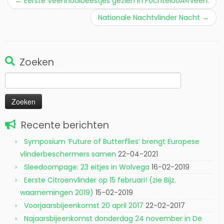
←
Eerste Veenhooibeestjes gezien in FochtelooÃ«rveen.
Nationale Nachtvlinder Nacht
→
Zoeken
Zoeken
naar:
Recente berichten
Symposium ‘Future of Butterflies’ brengt Europese
vlinderbeschermers samen
22-04-2021
Sleedoornpage: 23 eitjes in Wolvega
16-02-2019
Eerste Citroenvlinder op 15 februari! (zie Bijz.
waarnemingen 2019)
15-02-2019
Voorjaarsbijeenkomst 20 april 2017
22-02-2017
Najaarsbijeenkomst donderdag 24 november in De