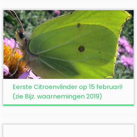
Eerste Citroenvlinder op 15 februari!
(zie Bijz. waarnemingen 2019)