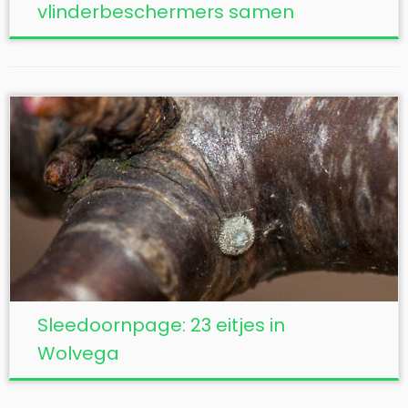
vlinderbeschermers samen
Sleedoornpage: 23 eitjes in
Wolvega