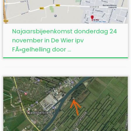
Najaarsbijeenkomst donderdag 24
november in De Wier ipv
FÃ»gelhelling door ...