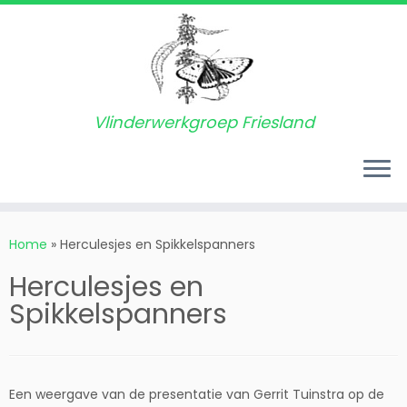
Vlinderwerkgroep Friesland
Ga
naar
Home
»
Herculesjes en Spikkelspanners
inhoud
Herculesjes en
Spikkelspanners
Een weergave van de presentatie van Gerrit Tuinstra op de