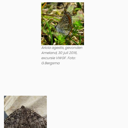
Aricia agestis, gevonden
Ameland, 30 juli 2016,
excursie VWGF. Foto:
G.Bergsma