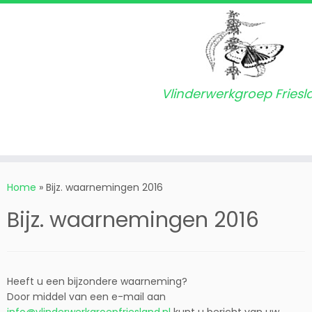
Vlinderwerkgroep Friesl
Ga
naar
Home
»
Bijz. waarnemingen 2016
inhoud
Bijz. waarnemingen 2016
Heeft u een bijzondere waarneming?
Door middel van een e-mail aan