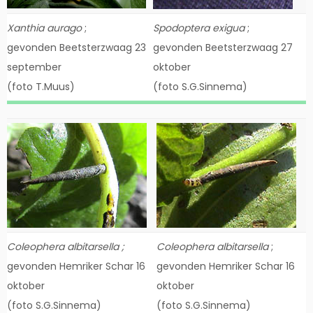
Xanthia aurago
;
Spodoptera exigua
;
gevonden Beetsterzwaag 23
gevonden Beetsterzwaag 27
september
oktober
(foto T.Muus)
(foto S.G.Sinnema)
Coleophera albitarsella ;
Coleophera albitarsella
;
gevonden Hemriker Schar 16
gevonden Hemriker Schar 16
oktober
oktober
(foto S.G.Sinnema)
(foto S.G.Sinnema)