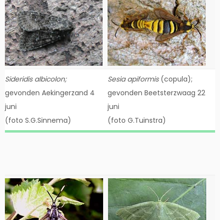
Sideridis albicolon;
Sesia apiformis
(copula);
gevonden Aekingerzand 4
gevonden Beetsterzwaag 22
juni
juni
(foto S.G.Sinnema)
(foto G.Tuinstra)