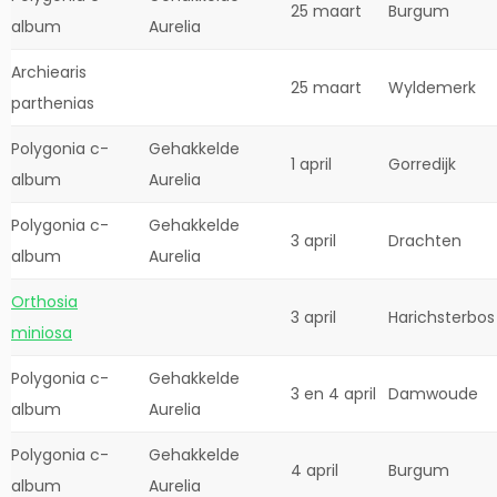
25 maart
Burgum
album
Aurelia
Archiearis
25 maart
Wyldemerk
parthenias
Polygonia c-
Gehakkelde
1 april
Gorredijk
album
Aurelia
Polygonia c-
Gehakkelde
3 april
Drachten
album
Aurelia
Orthosia
3 april
Harichsterbos
miniosa
Polygonia c-
Gehakkelde
3 en 4 april
Damwoude
album
Aurelia
Polygonia c-
Gehakkelde
4 april
Burgum
album
Aurelia