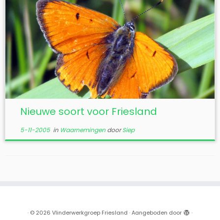
Nieuwe soort voor Friesland
5-11-2005
in
Waarnemingen
door
Siep
·
© 2026
Vlinderwerkgroep Friesland
·
Aangeboden door
·