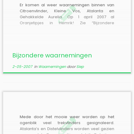
Er komen al weer waarnemingen binnen van
Citroenvlinder, Kleine Vos, Atalanta en
Gehakkelde Aurelia. Op 1 april 2007 al
Oranjetipjes in Hemrik! Zie “Bijzondere
waarnemingen 2007” voor bijzonderheden.
Bijzondere waarnemingen
2-05-2007
in
Waarnemingen
door
Siep
Mede door het mooie weer worden op het
ogenblik veel trekvlinders gesignaleerd.
Atalanta’s en Distelvlinders worden veel gezien