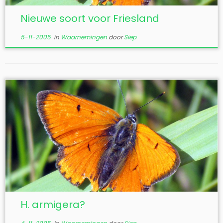
Nieuwe soort voor Friesland
5-11-2005
in
Waarnemingen
door
Siep
H. armigera?