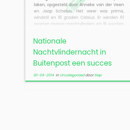
laken, opgesteld door Anneke van der Veen
en Jaap Schelvis. Het weer was prima,
windstil en 16 graden Celsius. Er werden 61
soorten macro-nachtvlinders en 16 soorten
[…]
Nationale
Nachtvlindernacht in
Buitenpost een succes
30-06-2014
in
Uncategorized
door
Siep