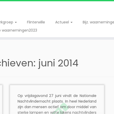
erkgroep
Flinterwille
Actueel
Bijz. waarneming
re waarnemingen2023
chieven:
juni 2014
Op vrijdagavond 27 juni vindt de Nationale
Nachtvlindernacht plaats. In heel Nederland
zijn dan mensen actief om door middel van
sterke lampen en witte lakens nachtvlinders