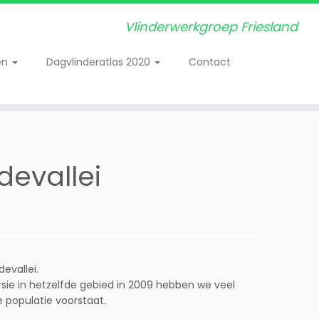
Vlinderwerkgroep Friesland
en
Dagvlinderatlas 2020
Contact
ndevallei
evallei.
sie in hetzelfde gebied in 2009 hebben we veel
 populatie voorstaat.