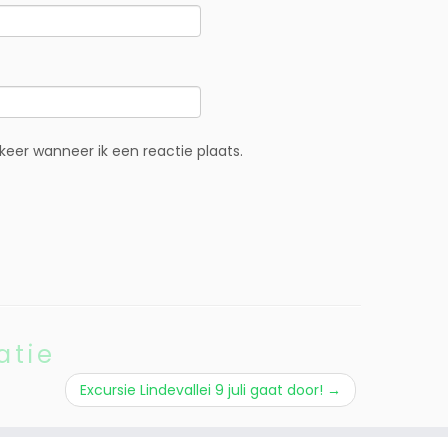
eer wanneer ik een reactie plaats.
atie
Excursie Lindevallei 9 juli gaat door!
→