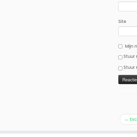
Site
Mijn 
Stuur 
Stuur 
←
Exc