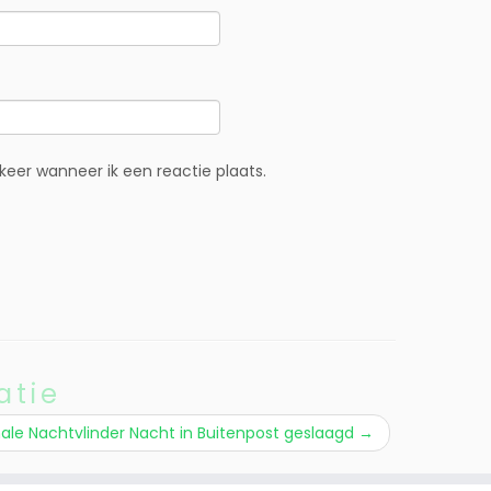
eer wanneer ik een reactie plaats.
atie
ale Nachtvlinder Nacht in Buitenpost geslaagd
→