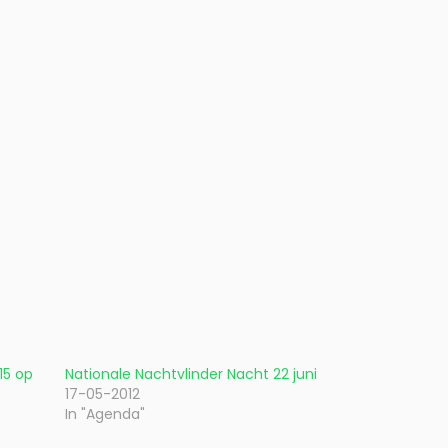
15 op
Nationale Nachtvlinder Nacht 22 juni
17-05-2012
In "Agenda"