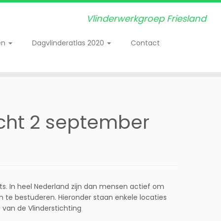
Vlinderwerkgroep Friesland
en
Dagvlinderatlas 2020
Contact
cht 2 september
s. In heel Nederland zijn dan mensen actief om
n te bestuderen. Hieronder staan enkele locaties
 van de Vlinderstichting