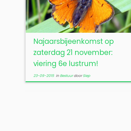
Najaarsbijeenkomst op
zaterdag 21 november:
viering 6e lustrum!
23-09-2015
in
Bestuur
door
Siep