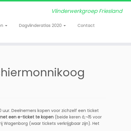
Vlinderwerkgroep Friesland
en
Dagvlinderatlas 2020
Contact
 Schiermonnikoog
uur. Deelnemers kopen voor zichzelf een ticket
ernet een e-ticket te kopen
(beide keren â‚¬15 voor
 Wagenborg (waar tickets verkrijgbaar zijn). Het