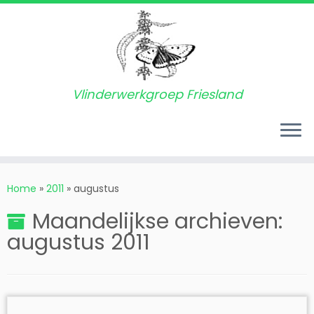
Vlinderwerkgroep Friesland
Ga
naar
Home
»
2011
»
augustus
inhoud
Maandelijkse archieven:
augustus 2011