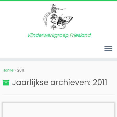
Vlinderwerkgroep Friesland
Ga
naar
Home
»
2011
inhoud
Jaarlijkse archieven:
2011