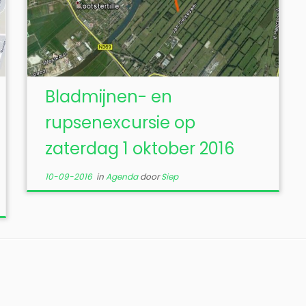
Bladmijnen- en
rupsenexcursie op
zaterdag 1 oktober 2016
10-09-2016
in
Agenda
door
Siep