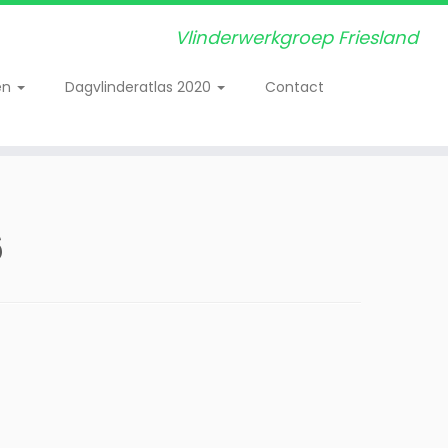
Vlinderwerkgroep Friesland
en
Dagvlinderatlas 2020
Contact
6