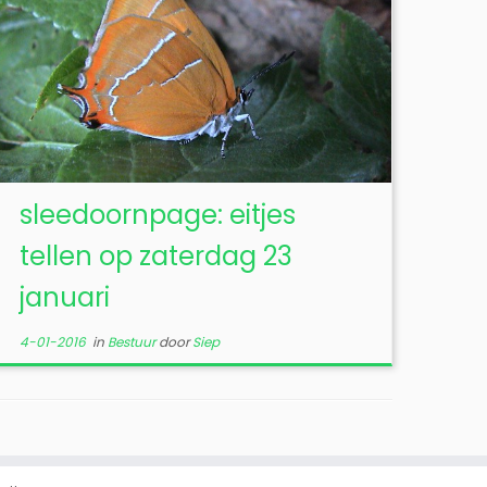
sleedoornpage: eitjes
tellen op zaterdag 23
januari
4-01-2016
in
Bestuur
door
Siep