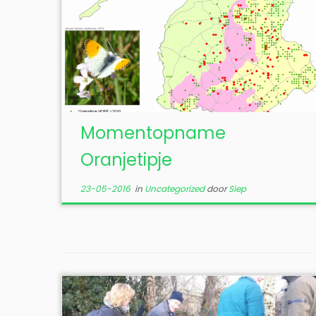
Momentopname
Oranjetipje
23-05-2016
in
Uncategorized
door
Siep