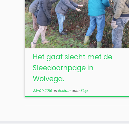
Het gaat slecht met de
Sleedoornpage in
Wolvega.
23-01-2016
in
Bestuur
door
Siep