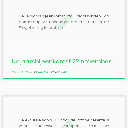
De Najaarsbijeenkomst zal plaatsvinden op
donderdag 22 november om 20.00 uur in de
FÃ»gelhelling te Ureterp.
Najaarsbijeenkomst 22 november
29-08-2012
in
Bestuur
door
Siep
De excursie van 21 juli naar de Rottige Meente is
zeer succesvol verlopen. Zo’n 25