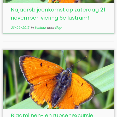
Najaarsbijeenkomst op zaterdag 21
november: viering 6e lustrum!
23-09-2015
in
Bestuur
door
Siep
Bladmijnen- en rupsenexcursie